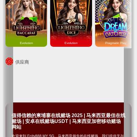
Evolution
Evolution
Pragmatic Play
供应商
值得信赖的柬埔寨在线赌场 2025 | 马来西亚最佳在线
赌场 | 安卓在线赌场USDT | 马来西亚加密移动赌场
网站
欢迎来到 Ecity888 MY SG，马来西亚领先的在线赌场，我们提供无与