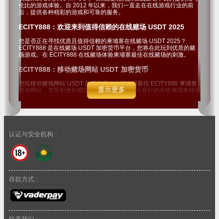
伦比的游戏体验。自 2012 年以来，我们一直走在在线游戏行业的前
沿，提供各种精彩的游戏和可靠的服务。
ECITY888：欢迎来到值得信赖的在线赌场 USDT 2025
您是否正在寻找优质且值得信赖的柬埔寨在线赌场 USDT 2025？
ECITY888 是在线赌场 USDT 加密货币平台，您将在此玩到优质的赌
场游戏。在 ECITY888 在线赌场体验柬埔寨最佳在线赌场的刺激。​
ECITY888：移动赌场网站 USDT 加密货币
想玩移动赌场网站 USDT 加密货币？立即注册最佳 ECITY888 柬埔寨
显示更多
赌场网站，享受刺激的赌场游戏和移动游戏。玩最好的在线柬埔寨移动
赌场游戏，赢取丰厚的游戏奖励。适用于安卓的在线赌场 USDT 加密
货币 ECITY888 在线赌场游戏欢迎所有赌场玩家在安卓在线游戏平台
玩游戏。我们现在支持所有移动设备，无论是安卓、Windows 还是
iOS。玩家可以在 ECITY888 赌场玩哪些游戏？我们的在线赌场游戏网
站提供广泛的柬埔寨最佳在线赌场游戏。我们有以下游戏：
认证与安全机构 :
体育博彩：
体育博彩是一种在线赌场游戏，拥有最佳游戏之一。您可以在体育博彩
游戏区玩下注游戏。此外，我们还有足球博彩、足球下注等许多其他体
育游戏可供玩。
存款方式 :
老虎机
加入 ECITY888 赌场，玩在线老虎机游戏，并有机会在最新的在线老
虎机游戏机上体验激动人心的胜利。
彩票