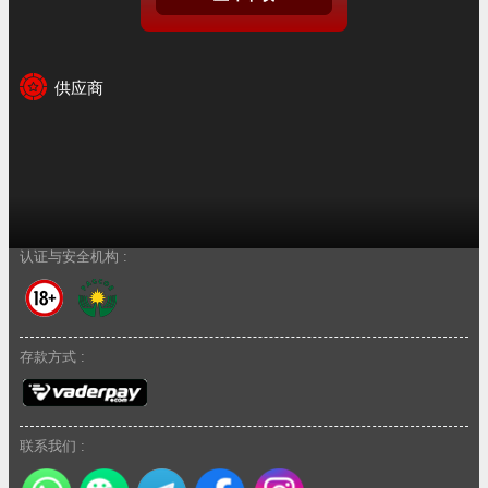
供应商
认证与安全机构 :
存款方式 :
联系我们 :